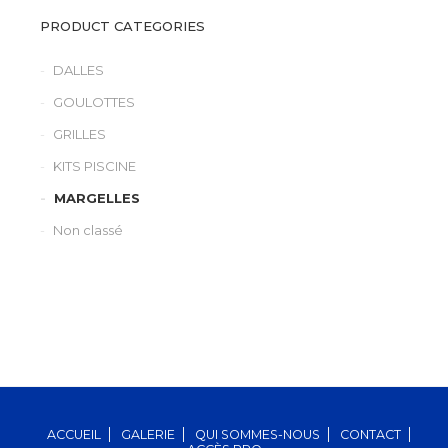
PRODUCT CATEGORIES
DALLES
GOULOTTES
GRILLES
KITS PISCINE
MARGELLES
Non classé
ACCUEIL
GALERIE
QUI SOMMES-NOUS
CONTACT