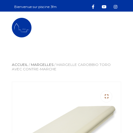
Bienvenue sur piscine 3fm
contact.3fm@gmail.com
+33 7 83 72 08 15
PISCINE3FM
ACCUEIL
/
MARGELLES
/
MARGELLE CAROBBIO TORO
AVEC CONTRE-MARCHE