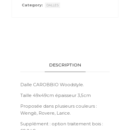
Category:
DALLES
DESCRIPTION
Dalle CAROBBIO Woodstyle.
Taille 49x49cm épaisseur 3,5cm
Proposée dans plusieurs couleurs :
Wengè, Rovere, Larice.
Supplément : option traitement bois :