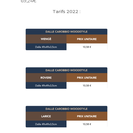
69,24€
Tarifs 2022 :