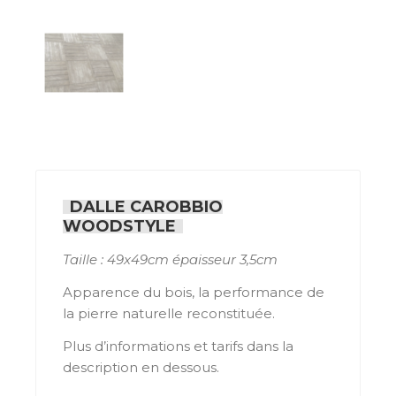
DALLE CAROBBIO
WOODSTYLE
Taille : 49x49cm épaisseur 3,5cm
Apparence du bois, la performance de
la pierre naturelle reconstituée.
Plus d’informations et tarifs dans la
description en dessous.